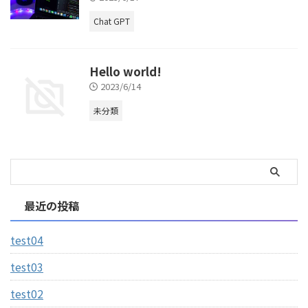
Chat GPT
Hello world!
2023/6/14
未分類
最近の投稿
test04
test03
test02